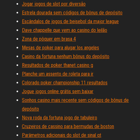
Jogar jogos de slot por diversão
Estrela dourada sem códigos de bônus de depósito
Escândalos de jogos de beisebol da major league
Dave chappelle que vem ao casino do leilão
Zona de pôquer em brasa 4
Mesas de poker para alugar los angeles
Casino da fortuna nenhum bônus do depósito
Resultados de poker thanet casino g
Planche um assento de roleta para ir
Colorado poker championship 11 resultados
Jogue jogos online grátis sem baixar
Sonhos casino mais recente sem códigos de bônus de
depósito
Nova roda da fortuna jogo de tabuleiro
Cruzeiros de cassino para bermudas de boston
Parâmetros adicionais do slot de sinal qt