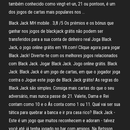
também conhecido como vingt-et-un, 21 ou pontoon, é um
dos jogos de cartas mais populares nos …
Black Jack MH mobile . 3,8 /5 Os prémios e os bónus que
ganhar nos jogos de blackjack grátis não podem ser
transferidos para a sua conta de dinheiro real Joga Black
Jack, o jogo online grátis em Y8.com! Clique agora para jogar
Black Jack! Diverte-te com os melhores jogos relacionados
com Black Jack. Jogar Black Jack. Jogo online grátis. Black
Jack: Black Jack é um jogo de cartas, em que o jogador joga
contra o Jogue este jogo de Black Jack grátis! As regras do
Black Jack são simples. Consiga mais cartas do que o seu
adversário, mas nunca passe de 21. Valete, Dama e Rei
contam como 10 e o Ás conta como 1 ou 11. Qual vai ser sua
tática para quebrar a banca e ir pra casa rico? Black Jack -
Este é um jogo que muitos reconhecem e adoram - talvez
você até já tenha jogado no bar com amigos. Na Betsson