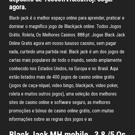
agora.
Black-jack é o melhor espaço online para aprender, praticar e
dominar o magnífico jogo de Blackjack online. Todos Jogos
Grátis. Roleta; Os Melhores Casinos. 888.pt: Jogue Black Jack
Online Gratis agora em nosso luxuoso cassino, sem pagar
nada, curtindo uma partida real. Black jack é um dos jogos de
cartas mais populares de todo o mundo, sendo amplamente
conhecido nos Estados Unidos, na Europa e no Brasil. Aqui
estão listados mais de 400 jogos de casino online grátis
(jogos de caça-níquel, video bingo, blackjack, video poker,
roleta e muitos outros jogos), uma seleção dos melhores
sites de casino online e software seguro, as melhores
promoções e bônus de casino online grátis, com muitas
informações sobre as regras dos jogos e as
Black Jack MH mobile . 3,8 /5 Os