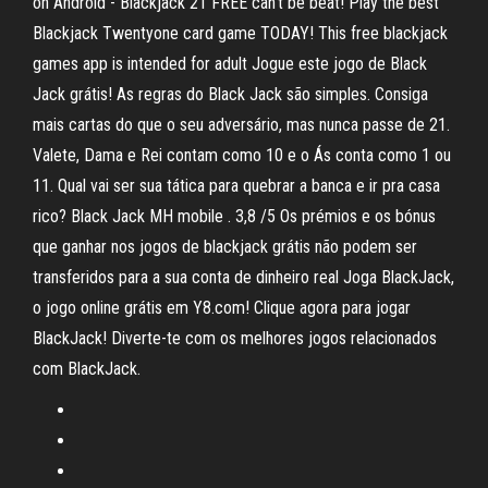
on Android - Blackjack 21 FREE can’t be beat! Play the best
Blackjack Twentyone card game TODAY! This free blackjack
games app is intended for adult Jogue este jogo de Black
Jack grátis! As regras do Black Jack são simples. Consiga
mais cartas do que o seu adversário, mas nunca passe de 21.
Valete, Dama e Rei contam como 10 e o Ás conta como 1 ou
11. Qual vai ser sua tática para quebrar a banca e ir pra casa
rico? Black Jack MH mobile . 3,8 /5 Os prémios e os bónus
que ganhar nos jogos de blackjack grátis não podem ser
transferidos para a sua conta de dinheiro real Joga BlackJack,
o jogo online grátis em Y8.com! Clique agora para jogar
BlackJack! Diverte-te com os melhores jogos relacionados
com BlackJack.