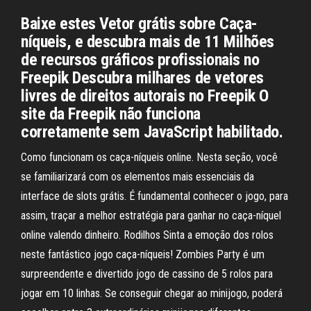
Baixe estes Vetor grátis sobre Caça-
níqueis, e descubra mais de 11 Milhões
de recursos gráficos profissionais no
Freepik Descubra milhares de vetores
livres de direitos autorais no Freepik O
site da Freepik não funciona
corretamente sem JavaScript habilitado.
Como funcionam os caça-níqueis online. Nesta seção, você
se familiarizará com os elementos mais essenciais da
interface de slots grátis. É fundamental conhecer o jogo, para
assim, traçar a melhor estratégia para ganhar no caça-níquel
online valendo dinheiro. Rodilhos Sinta a emoção dos rolos
neste fantástico jogo caça-níqueis! Zombies Party é um
surpreendente e divertido jogo de cassino de 5 rolos para
jogar em 10 linhas. Se conseguir chegar ao minijogo, poderá