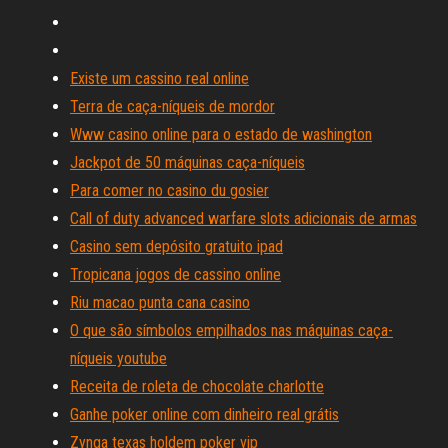
Existe um cassino real online
Terra de caça-níqueis de mordor
Www casino online para o estado de washington
Jackpot de 50 máquinas caça-níqueis
Para comer no casino du gosier
Call of duty advanced warfare slots adicionais de armas
Casino sem depósito gratuito ipad
Tropicana jogos de cassino online
Riu macao punta cana casino
O que são símbolos empilhados nas máquinas caça-
níqueis youtube
Receita de roleta de chocolate charlotte
Ganhe poker online com dinheiro real grátis
Zynga texas holdem poker vip