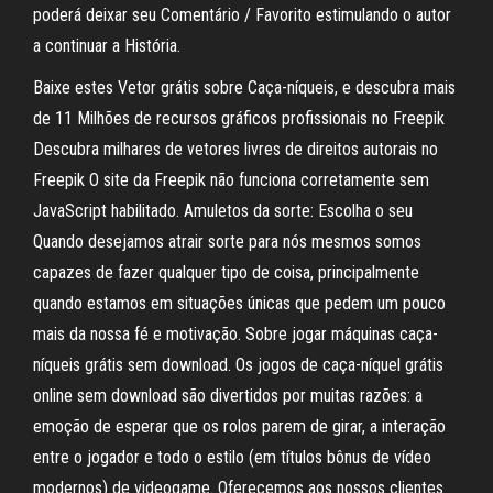
poderá deixar seu Comentário / Favorito estimulando o autor
a continuar a História.
Baixe estes Vetor grátis sobre Caça-níqueis, e descubra mais
de 11 Milhões de recursos gráficos profissionais no Freepik
Descubra milhares de vetores livres de direitos autorais no
Freepik O site da Freepik não funciona corretamente sem
JavaScript habilitado. Amuletos da sorte: Escolha o seu
Quando desejamos atrair sorte para nós mesmos somos
capazes de fazer qualquer tipo de coisa, principalmente
quando estamos em situações únicas que pedem um pouco
mais da nossa fé e motivação. Sobre jogar máquinas caça-
níqueis grátis sem download. Os jogos de caça-níquel grátis
online sem download são divertidos por muitas razões: a
emoção de esperar que os rolos parem de girar, a interação
entre o jogador e todo o estilo (em títulos bônus de vídeo
modernos) de videogame. Oferecemos aos nossos clientes