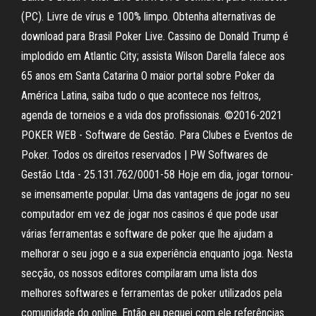
(PC). Livre de vírus e 100% limpo. Obtenha alternativas de
download para Brasil Poker Live. Cassino de Donald Trump é
implodido em Atlantic City; assista Wilson Darella falece aos
65 anos em Santa Catarina O maior portal sobre Poker da
América Latina, saiba tudo o que acontece nos feltros,
agenda de torneios e a vida dos profissionais. ©2016-2021
POKER WEB - Software de Gestão. Para Clubes e Eventos de
Poker. Todos os direitos reservados | PW Softwares de
Gestão Ltda - 25.131.762/0001-58 Hoje em dia, jogar tornou-
se imensamente popular. Uma das vantagens de jogar no seu
computador em vez de jogar nos casinos é que pode usar
várias ferramentas e software de poker que lhe ajudam a
melhorar o seu jogo e a sua experiência enquanto joga. Nesta
secção, os nossos editores compilaram uma lista dos
melhores softwares e ferramentas de poker utilizados pela
comunidade do online. Então eu peguei com ele referências