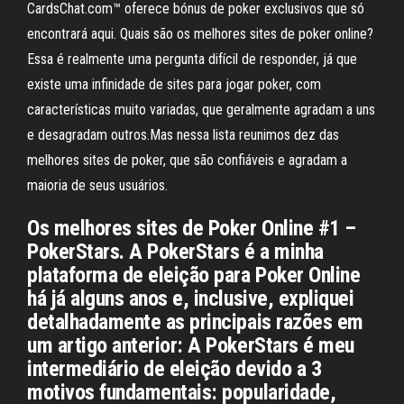
CardsChat.com™ oferece bónus de poker exclusivos que só
encontrará aqui. Quais são os melhores sites de poker online?
Essa é realmente uma pergunta difícil de responder, já que
existe uma infinidade de sites para jogar poker, com
características muito variadas, que geralmente agradam a uns
e desagradam outros.Mas nessa lista reunimos dez das
melhores sites de poker, que são confiáveis e agradam a
maioria de seus usuários.
Os melhores sites de Poker Online #1 –
PokerStars. A PokerStars é a minha
plataforma de eleição para Poker Online
há já alguns anos e, inclusive, expliquei
detalhadamente as principais razões em
um artigo anterior: A PokerStars é meu
intermediário de eleição devido a 3
motivos fundamentais: popularidade,