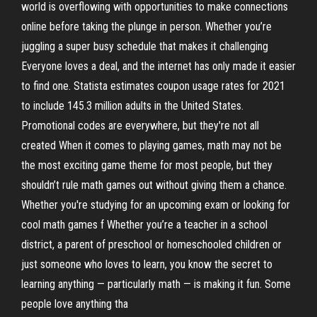
world is overflowing with opportunities to make connections
online before taking the plunge in person. Whether you’re
juggling a super busy schedule that makes it challenging
Everyone loves a deal, and the internet has only made it easier
to find one. Statista estimates coupon usage rates for 2021
to include 145.3 million adults in the United States.
Promotional codes are everywhere, but they're not all
created When it comes to playing games, math may not be
the most exciting game theme for most people, but they
shouldn’t rule math games out without giving them a chance.
Whether you're studying for an upcoming exam or looking for
cool math games f Whether you’re a teacher in a school
district, a parent of preschool or homeschooled children or
just someone who loves to learn, you know the secret to
learning anything — particularly math — is making it fun. Some
people love anything tha