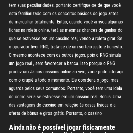
tem suas peculiaridades, portanto certifique-se de que você
está familiarizado com os conceitos básicos do jogo antes
de mergulhar totalmente. Então, quando você arrisca algumas
fichas na roleta online, terá as mesmas chances de ganhar do
que se estivesse em um cassino real, vendo a roleta girar. Se
o operador tiver RNG, trata-se de um sorteio justo e honesto.
O mesmo acontece com os outros jogos, pois o RNG simula
um jogo real , sem favorecer a banca. Isso porque o RNG
produz um Já nos cassinos online ao vivo, você pode interagir
com o crupiê a todo o momento. Ele coordena o jogo, mas
aguarda pelos seus comandos. Portanto, você tem uma ideia
de como seria se estivesse em um cassino real. Bônus. Uma
das vantagens do cassino em relação às casas físicas é a
oferta de bônus e giros grátis. Portanto, o cassino
Ainda não é possível jogar fisicamente