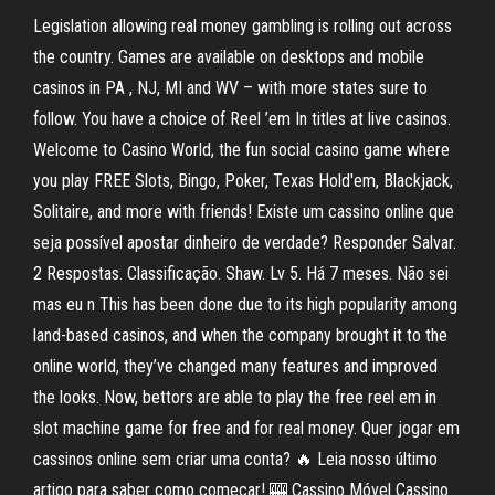
Legislation allowing real money gambling is rolling out across
the country. Games are available on desktops and mobile
casinos in PA , NJ, MI and WV – with more states sure to
follow. You have a choice of Reel ’em In titles at live casinos.
Welcome to Casino World, the fun social casino game where
you play FREE Slots, Bingo, Poker, Texas Hold'em, Blackjack,
Solitaire, and more with friends! Existe um cassino online que
seja possível apostar dinheiro de verdade? Responder Salvar.
2 Respostas. Classificação. Shaw. Lv 5. Há 7 meses. Não sei
mas eu n This has been done due to its high popularity among
land-based casinos, and when the company brought it to the
online world, they’ve changed many features and improved
the looks. Now, bettors are able to play the free reel em in
slot machine game for free and for real money. Quer jogar em
cassinos online sem criar uma conta? 🔥 Leia nosso último
artigo para saber como começar! 🎰 Cassino Móvel Cassino