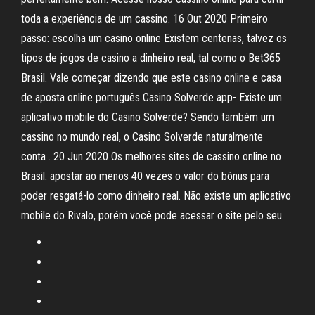
toda a experiência de um cassino. 16 Out 2020 Primeiro
passo: escolha um casino online Existem centenas, talvez os
tipos de jogos de casino a dinheiro real, tal como o Bet365
Brasil. Vale começar dizendo que este casino online e casa
de aposta online português Casino Solverde app- Existe um
aplicativo mobile do Casino Solverde? Sendo também um
cassino no mundo real, o Casino Solverde naturalmente
conta . 20 Jun 2020 Os melhores sites de cassino online no
Brasil. apostar ao menos 40 vezes o valor do bônus para
poder resgatá-lo como dinheiro real. Não existe um aplicativo
mobile do Rivalo, porém você pode acessar o site pelo seu