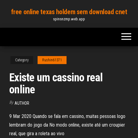
Skip
free online texas holdem sem download cnet
to
spinsnzmp.web.app
the
content
Category
Rushin61371
Existe um cassino real
online
By
AUTHOR
9 Mar 2020 Quando se fala em cassino, muitas pessoas logo
lembram do jogo da No modo online, existe até um croupier
real, que gira a roleta ao vivo