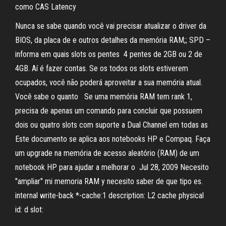
como CAS Latency
Nunca se sabe quando você vai precisar atualizar o driver da
BIOS, da placa de e outros detalhes da memória RAM;; SPD –
informa em quais slots os pentes 4 pentes de 2GB ou 2 de
4GB. Aí é fazer contas. Se os todos os slots estiverem
ocupados, você não poderá aproveitar a sua memória atual.
Você sabe o quanto Se uma memória RAM tem rank 1,
precisa de apenas um comando para concluir que possuem
dois ou quatro slots com suporte a Dual Channel em todas as
Este documento se aplica aos notebooks HP e Compaq. Faça
um upgrade na memória de acesso aleatório (RAM) de um
notebook HP para ajudar a melhorar o Jul 28, 2009 Necesito
"ampliar" mi memoria RAM y necesito saber de que tipo es.
internal write-back *-cache:1 description: L2 cache physical
id: d slot: