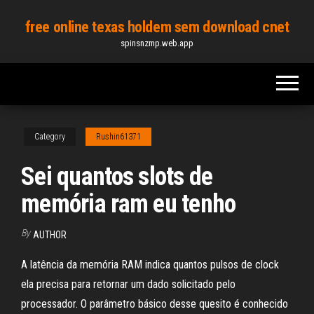
Skip
free online texas holdem sem download cnet
to
spinsnzmp.web.app
the
content
Category
Rushin61371
Sei quantos slots de
memória ram eu tenho
By
AUTHOR
A latência da memória RAM indica quantos pulsos de clock
ela precisa para retornar um dado solicitado pelo
processador. O parâmetro básico desse quesito é conhecido