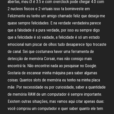
abertas, meu i3 é 3.5 e com overclock pode chegar 4.0 com
2 nucleos fisicos e 2 virtuais isso ta bominveste em
Felizmente eu tenho um amigo chamado feliz que deseja-me
quase sempre felicidades. E na verdade verdadeira parece
que a falsidade é a pura verdade, por isso eu sempre digo
que a felicidade é só vaidade, a felicidade é só um estado
emocional num piscar de olhos tudo desaparece tipo trocaste
de canal. Sei que costumava haver uma ferramenta de
detecção de memória Corsair, mas não consigo mais
encontrá-la. Não encontrei nada ao pesquisar no Google.
Gostaria de escanear minha máquina para saber algumas
coisas: Quantos slots de memória eu tenho na minha placa
mãe. Por necessidade ou por curiosidade, saber a quantidade
de memória RAM de um computador é sempre importante.
Existem outras situações, mas vamos aqui citar apenas duas:
você comprou um computador e quer saber quanto ele tem