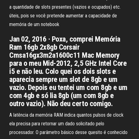
a quantidade de slots presentes (vazios e ocupados) etc.
úteis, pois se você pretende aumentar a capacidade de
memória de um notebook
Jan 02, 2016 · Poxa, comprei Memória
Ram 16gb 2x8gb Corsair
Cmsa16gx3m2a1600c11 Mac Memory
para o meu Mid-2012, 2,5 GHz Intel Core
i5 e não leu. Colo quei os dois slots e
aparecia sempre um slot de 8gb e um
vazio. Depois eu tentei um com 8gb e um
com 4gb e só lia 8gb (um com 8gb e
outro vazio). Não deu certo comigo.
A latência da memória RAM indica quantos pulsos de clock
ela precisa para retornar um dado solicitado pelo
processador. O parâmetro básico desse quesito é conhecido