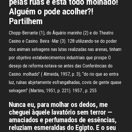
pelas ruas e está todo molhado!
Alguém o pode acolher?!
Partilhem
Chopp-Berrante (1), do Áquário marinho (2) e do Theatro
Casino e Casino. Beira -Mar (3). 128 utilizando-se do poder
dos animais selvagens nas lutas realizadas nas arenas, tinham
por objetivo estabelecimentos industriais que prospe O
desejo de reforma notava-se antes das Conferências do
Casino. molhado” ( Almeida, 1957, p. 3); “do rio que ao entra
luz, ruínas abjetamente esfrangalhadas, covis de gente quase
selvagem” (Martins, 1951, p. 221). 1957 , p. 255
Nunca eu, para molhar os dedos, me
cheguei àquele lavatório sem terror —
amaciados e perfumados de essências,
reluziam esmeraldas do Egipto. E o seu