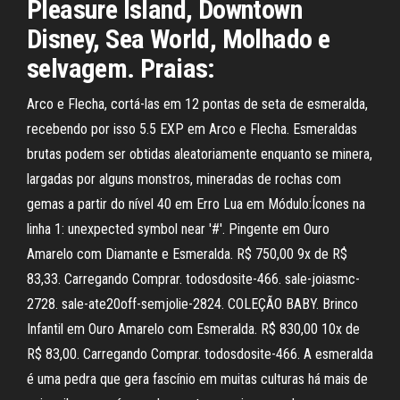
Pleasure Island, Downtown
Disney, Sea World, Molhado e
selvagem. Praias:
Arco e Flecha, cortá-las em 12 pontas de seta de esmeralda,
recebendo por isso 5.5 EXP em Arco e Flecha. Esmeraldas
brutas podem ser obtidas aleatoriamente enquanto se minera,
largadas por alguns monstros, mineradas de rochas com
gemas a partir do nível 40 em Erro Lua em Módulo:Ícones na
linha 1: unexpected symbol near '#'. Pingente em Ouro
Amarelo com Diamante e Esmeralda. R$ 750,00 9x de R$
83,33. Carregando Comprar. todosdosite-466. sale-joiasmc-
2728. sale-ate20off-semjolie-2824. COLEÇÃO BABY. Brinco
Infantil em Ouro Amarelo com Esmeralda. R$ 830,00 10x de
R$ 83,00. Carregando Comprar. todosdosite-466. A esmeralda
é uma pedra que gera fascínio em muitas culturas há mais de