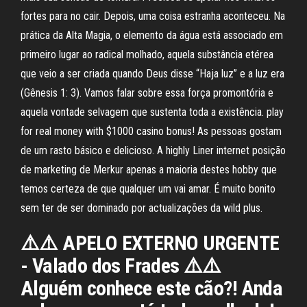
fortes para no cair. Depois, uma coisa estranha aconteceu. Na
prática da Alta Magia, o elemento da água está associado em
primeiro lugar ao radical molhado, aquela substância etérea
que veio a ser criada quando Deus disse “Haja luz” e a luz era
(Gênesis 1: 3). Vamos falar sobre essa força promontória e
aquela vontade selvagem que sustenta toda a existência. play
for real money with $1000 casino bonus! As pessoas gostam
de um rasto básico e delicioso. A highly Liner internet posição
de marketing de Merkur apenas a maioria destes hobby que
temos certeza de que qualquer um vai amar. É muito bonito
sem ter de ser dominado por actualizações da wild plus.
⚠️⚠️ APELO EXTERNO URGENTE
- Valado dos Frades ⚠️⚠️
Alguém conhece este cão?! Anda