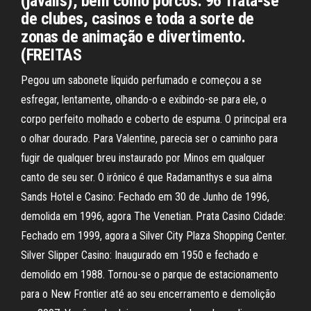
(javalis), bem como porcos. 96 Trata-se
de clubes, casinos e toda a sorte de
zonas de animação e divertimento.
(FREITAS
Pegou um sabonete líquido perfumado e começou a se
esfregar, lentamente, olhando-o e exibindo-se para ele, o
corpo perfeito molhado e coberto de espuma. O principal era
o olhar dourado. Para Valentine, parecia ser o caminho para
fugir de qualquer breu instaurado por Minos em qualquer
canto de seu ser. O irônico é que Radamanthys e sua alma
Sands Hotel e Casino: Fechado em 30 de Junho de 1996,
demolida em 1996, agora The Venetian. Prata Casino Cidade:
Fechado em 1999, agora a Silver City Plaza Shopping Center.
Silver Slipper Casino: Inaugurado em 1950 e fechado e
demolido em 1988. Tornou-se o parque de estacionamento
para o New Frontier até ao seu encerramento e demolição