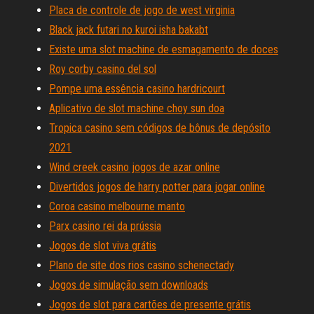
Placa de controle de jogo de west virginia
Black jack futari no kuroi isha bakabt
Existe uma slot machine de esmagamento de doces
Roy corby casino del sol
Pompe uma essência casino hardricourt
Aplicativo de slot machine choy sun doa
Tropica casino sem códigos de bônus de depósito
2021
Wind creek casino jogos de azar online
Divertidos jogos de harry potter para jogar online
Coroa casino melbourne manto
Parx casino rei da prússia
Jogos de slot viva grátis
Plano de site dos rios casino schenectady
Jogos de simulação sem downloads
Jogos de slot para cartões de presente grátis