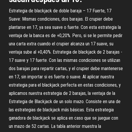
Estrategia de blackjack de doble baraja – 17 Fuerte, 17
Suave: Mismas condiciones, dos barajas. El crupier debe
plantarse en 17, ya sea suave o fuerte. Con esta estrategia la
ventaja de la banca es de +0,20%. Pero, si se le permite pedir
una carta extra cuando el crupier alcanza un 17 suave, su
ventaja sube al +0,40%. Estrategia de blackjack de 2 barajas -
17 suave y 17 fuerte. Con las mismas condiciones se utilizan
dos barajas para repartir cartas, y el crupier debe mantenerse
en 17, sin importar si es fuerte o suave. Al aplicar nuestra
estrategia para el blackjack perfecta en estas condiciones, y
aplicamos nuestra estrategia de 2 barajas, la ventaja de la
Estrategia de Blackjack de un solo mazo. Consiste en una de
las estrategias de blackjack más básicas. Esta estrategia
ganadora de blackjack se aplica en caso que se juegue con
un mazo de 52 cartas. La tabla anterior muestra la