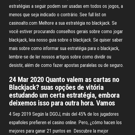
estratégias a seguir podem ser usadas em todos os jogos, a
menos que seja indicado o contrário. See full list on
casinoalto.com Melhore a sua estratégia no blackjack. Se
você estiver procurando conselhos gerais sobre como jogar
blackjack, leia nosso guia sobre o blackjack. Se quiser saber
mais sobre como informar sua estratégia para o blackjack,
lembre-se de ler nossos artigos sobre como dividir ou
desistir, além de como fazer apostas paralelas ou de seguro.
24 Mar 2020 Quanto valem as cartas no
Blackjack? suas opções de vitória
estudando um certa estratégia, embora
deixemos isso para outra hora. Vamos
4 Sep 2019 Según la DGOJ, más del 45% de los jugadores
españoles prefieren el casino online. Pero, ¿cómo hacen los
mejores para ganar 21 puntos en Descubre la mejor