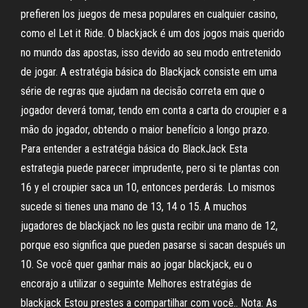
prefieren los juegos de mesa populares en cualquier casino,
como el Let it Ride. O blackjack é um dos jogos mais querido
no mundo das apostas, isso devido ao seu modo entretenido
de jogar. A estratégia básica do Blackjack consiste em uma
série de regras que ajudam na decisão correta em que o
jogador deverá tomar, tendo em conta a carta do croupier e a
mão do jogador, obtendo o maior benefício a longo prazo.
Para entender a estratégia básica do BlackJack Esta
estrategia puede parecer imprudente, pero si te plantas con
16 y el croupier saca un 10, entonces perderás. Lo mismos
sucede si tienes una mano de 13, 14 o 15. A muchos
jugadores de blackjack no les gusta recibir una mano de 12,
porque eso significa que pueden pasarse si sacan después un
10. Se você quer ganhar mais ao jogar blackjack, eu o
encorajo a utilizar o seguinte Melhores estratégias de
blackjack Estou prestes a compartilhar com você.. Nota: As