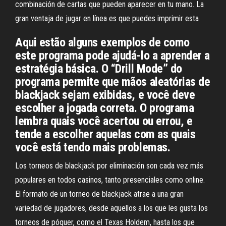
combinación de cartas que pueden aparecer en tu mano. La
gran ventaja de jugar en línea es que puedes imprimir esta
Aqui estão alguns exemplos de como
este programa pode ajudá-lo a aprender a
estratégia básica. O “Drill Mode” do
programa permite que mãos aleatórias de
blackjack sejam exibidas, e você deve
escolher a jogada correta. O programa
lembra quais você acertou ou errou, e
tende a escolher aquelas com as quais
você está tendo mais problemas.
Los torneos de blackjack por eliminación son cada vez más
populares en todos casinos, tanto presenciales como online.
El formato de un torneo de blackjack atrae a una gran
variedad de jugadores, desde aquellos a los que les gusta los
torneos de póquer, como el Texas Holdem, hasta los que